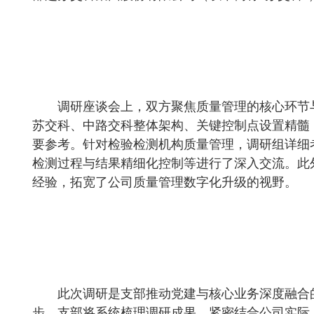
调研座谈会上，双方聚焦质量管理的核心环节
苏交科、中路交科整体架构、关键控制点设置精髓
要参考。针对检验检测机构质量管理，调研组详细
检测过程与结果精细化控制等进行了深入交流。此
经验，拓宽了公司质量管理数字化升级的视野。
此次调研是支部推动党建与核心业务深度融合
步，支部将系统梳理调研成果，紧密结合公司实际