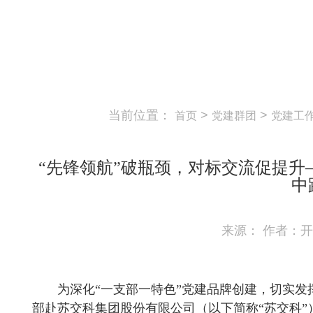
当前位置：
>
>
首页
党建群团
党建工
“先锋领航”破瓶颈，对标交流促提升—
中
来源： 作者：开云
为深化“一支部一特色”党建品牌创建，切实发挥
部赴苏交科集团股份有限公司（以下简称“苏交科”