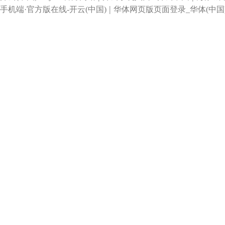
|
手机端·官方版在线-开云(中国)
华体网页版页面登录_华体(中国